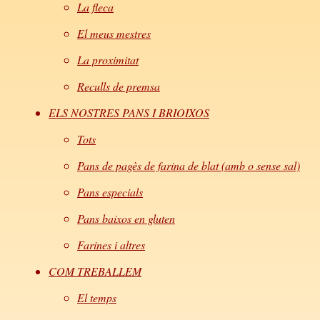
La fleca
El meus mestres
La proximitat
Reculls de premsa
ELS NOSTRES PANS I BRIOIXOS
Tots
Pans de pagès de farina de blat (amb o sense sal)
Pans especials
Pans baixos en gluten
Farines i altres
COM TREBALLEM
El temps