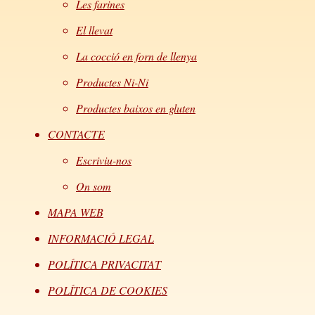
Les farines
El llevat
La cocció en forn de llenya
Productes Ni-Ni
Productes baixos en gluten
CONTACTE
Escriviu-nos
On som
MAPA WEB
INFORMACIÓ LEGAL
POLÍTICA PRIVACITAT
POLÍTICA DE COOKIES