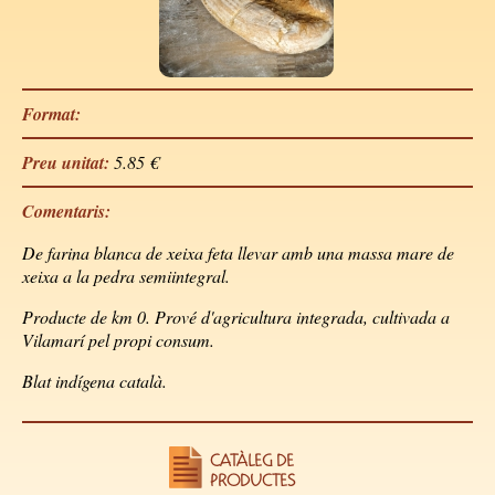
Format:
Preu unitat:
5.85 €
Comentaris:
De farina blanca de xeixa feta llevar amb una massa mare de
xeixa a la pedra semiintegral.
Producte de km 0. Prové d'agricultura integrada, cultivada a
Vilamarí pel propi consum.
Blat indígena català.
CATÀLEG DE
PRODUCTES