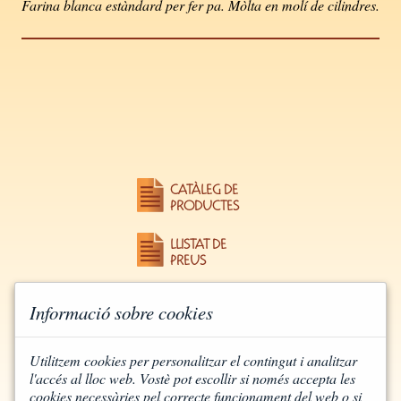
Farina blanca estàndard per fer pa. Mòlta en molí de cilindres.
CATÀLEG DE
PRODUCTES
LLISTAT DE
PREUS
Informació sobre cookies
Utilitzem cookies per personalitzar el contingut i analitzar
l'accés al lloc web. Vostè pot escollir si només accepta les
cookies necessàries pel correcte funcionament del web o si